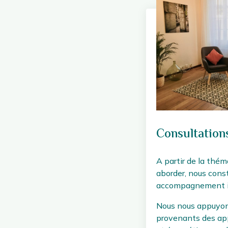
Prestations
Consultations
A partir de la thé
aborder, nous cons
accompagnement in
Nous nous appuyons
provenants des ap