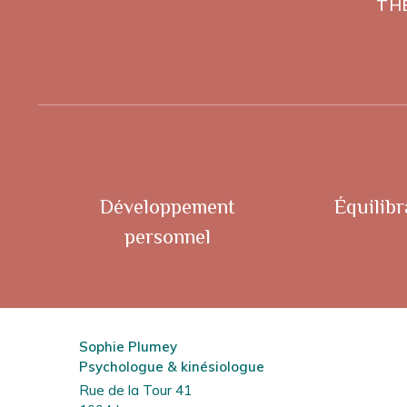
TH
Développement
Équilibr
personnel
Sophie Plumey
Psychologue & kinésiologue
Rue de la Tour 41