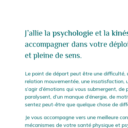
À
J’allie la
psychologie
et la
kiné
propos
accompagner dans votre déploi
et pleine de sens.
Le point de départ peut être une difficulté
relation mouvementée, une insatisfaction, u
s’agir d’émotions qui vous submergent, de 
paralysent, d’un manque d’énergie, de moti
sentez peut-être que quelque chose de diff
Je vous accompagne vers une meilleure co
mécanismes de votre santé physique et psy