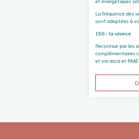
et énergétiques sel
La fréquence des sé
sont adaptées à vos
150.- la séance
Reconnue par les 
complémentaires 
et via asca et RM
D