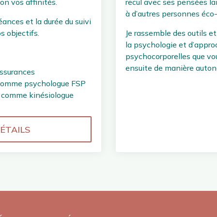
on vos affinités.
recul avec ses pensées lan
à d’autres personnes éco-
ances et la durée du suivi
 objectifs.
Je rassemble des outils et
la psychologie et d’appr
psychocorporelles que vou
ensuite de manière auto
assurances
comme psychologue FSP
E comme kinésiologue
ÉTAILS