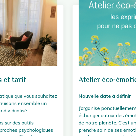
 et tarif
Atelier éco-émoti
matique que vous souhaitez
Nouvelle date à définir
truisons ensemble un
J’organise ponctuellement
dividualisé.
échanger autour des émoti
 sur des outils
de notre planète. C’est 
proches psychologiques
prendre soin de ses émoti