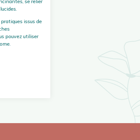
cinantes, se relier
lucides.
 pratiques issus de
oches
s pouvez utiliser
nome.