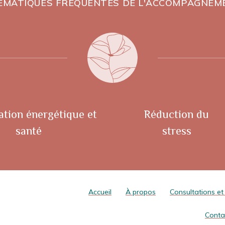
ÉMATIQUES FRÉQUENTES DE L'ACCOMPAGNEM
ation énergétique et
Réduction du
santé
stress
Accueil
À propos
Consultations et 
Conta