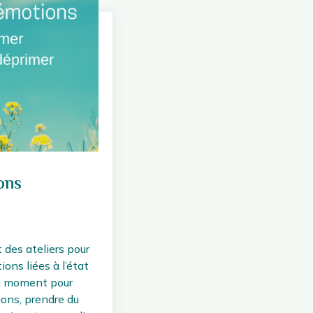
ons
 des ateliers pour
ons liées à l’état
un moment pour
ons, prendre du