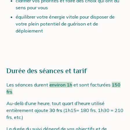
clarifier vos priorités et faire des choix qui ont du
sens pour vous
équilibrer votre énergie vitale pour disposer de
votre plein potentiel de guérison et de
déploiement
Durée des séances et tarif
Les séances durent
environ 1h
et sont facturées
150
frs
.
Au-delà d’une heure, tout quart d’heure utilisé
entièrement ajoute
30 frs
(1h15= 180 frs, 1h30 = 210
frs, etc.)
La durée du suivi dépend de vos objectifs et de