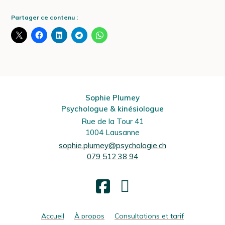
Partager ce contenu :
Sophie Plumey
Psychologue & kinésiologue
Rue de la Tour 41
1004 Lausanne
sophie.plumey@psychologie.ch
079 512 38 94
Facebook
Accueil
À propos
Consultations et tarif