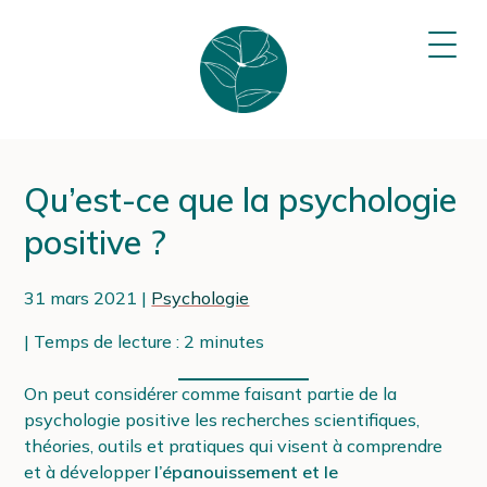
Sophie
OUVR
LE
Plumey
MEN
–
Psychologue
&
kinésiologue
Qu’est-ce que la psychologie
positive ?
31 mars 2021
Psychologie
Temps de lecture :
2
minutes
On peut considérer comme faisant partie de la
psychologie positive les recherches scientifiques,
théories, outils et pratiques qui visent à comprendre
et à développer
l’épanouissement et le