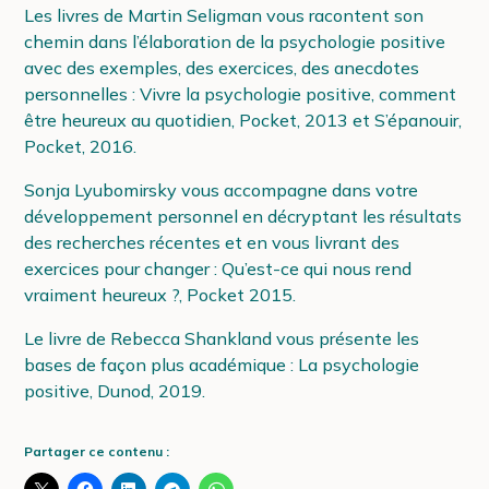
Les livres de Martin Seligman vous racontent son
chemin dans l’élaboration de la psychologie positive
avec des exemples, des exercices, des anecdotes
personnelles : Vivre la psychologie positive, comment
être heureux au quotidien, Pocket, 2013 et S’épanouir,
Pocket, 2016.
Sonja Lyubomirsky vous accompagne dans votre
développement personnel en décryptant les résultats
des recherches récentes et en vous livrant des
exercices pour changer : Qu’est-ce qui nous rend
vraiment heureux ?, Pocket 2015.
Le livre de Rebecca Shankland vous présente les
bases de façon plus académique : La psychologie
positive, Dunod, 2019.
Partager ce contenu :