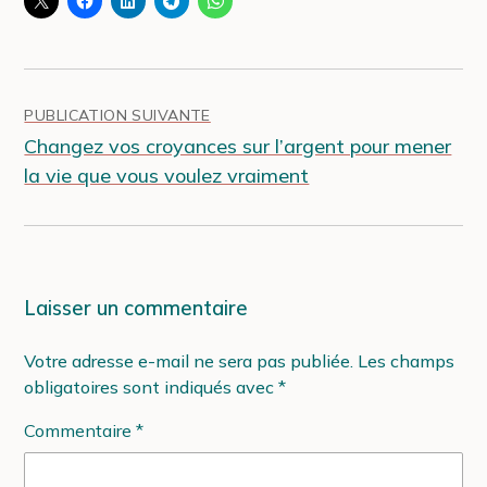
Navigation
de
:
PUBLICATION SUIVANTE
l’article
Changez vos croyances sur l’argent pour mener
la vie que vous voulez vraiment
Laisser un commentaire
Votre adresse e-mail ne sera pas publiée.
Les champs
obligatoires sont indiqués avec
*
Commentaire
*