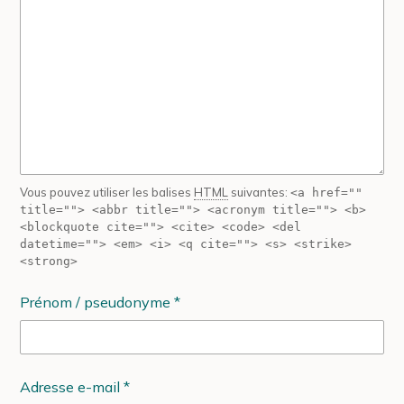
Vous pouvez utiliser les balises
HTML
suivantes:
<a href=""
title=""> <abbr title=""> <acronym title=""> <b>
<blockquote cite=""> <cite> <code> <del
datetime=""> <em> <i> <q cite=""> <s> <strike>
<strong>
Prénom / pseudonyme
*
Adresse e-mail
*